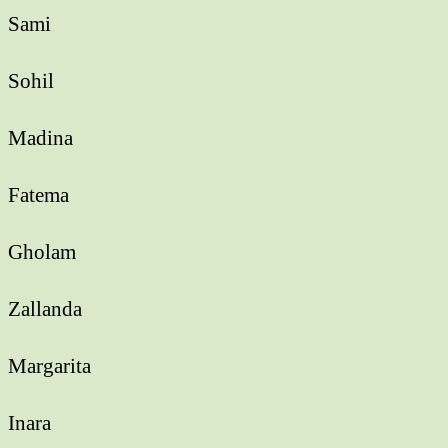
Sami
Sohil
Madina
Fatema
Gholam
Zallanda
Margarita
Inara