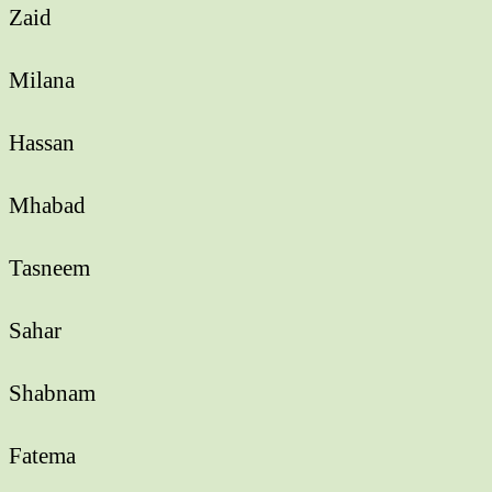
Zaid
Milana
Hassan
Mhabad
Tasneem
Sahar
Shabnam
Fatema