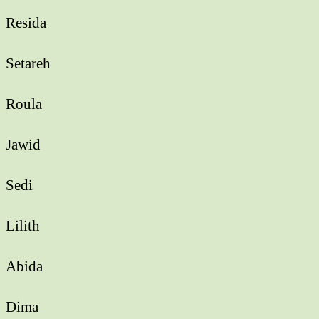
Resida
Setareh
Roula
Jawid
Sedi
Lilith
Abida
Dima