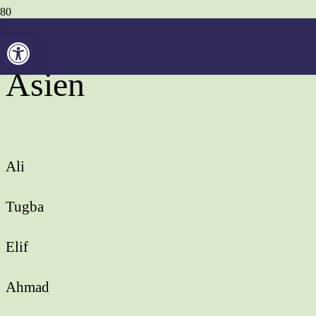
Werkzeugleiste öffnen
Asien
Ali
Tugba
Elif
Ahmad