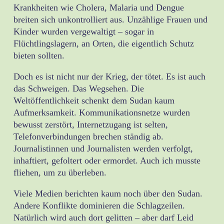
Krankheiten wie Cholera, Malaria und Dengue
breiten sich unkontrolliert aus. Unzählige Frauen und
Kinder wurden vergewaltigt – sogar in
Flüchtlingslagern, an Orten, die eigentlich Schutz
bieten sollten.
Doch es ist nicht nur der Krieg, der tötet. Es ist auch
das Schweigen. Das Wegsehen. Die
Weltöffentlichkeit schenkt dem Sudan kaum
Aufmerksamkeit. Kommunikationsnetze wurden
bewusst zerstört, Internetzugang ist selten,
Telefonverbindungen brechen ständig ab.
Journalistinnen und Journalisten werden verfolgt,
inhaftiert, gefoltert oder ermordet. Auch ich musste
fliehen, um zu überleben.
Viele Medien berichten kaum noch über den Sudan.
Andere Konflikte dominieren die Schlagzeilen.
Natürlich wird auch dort gelitten – aber darf Leid