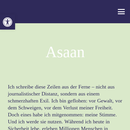
Werkzeugleiste öffnen
Asaan
Ich schreibe diese Zeilen aus der Ferne – nicht aus
journalistischer Distanz, sondern aus einem
schmerzhaften Exil. Ich bin geflohen: vor Gewalt, vor
dem Schweigen, vor dem Verlust meiner Freiheit.
Doch eines habe ich mitgenommen: meine Stimme.
Und ich werde sie nutzen. Während ich heute in
Sicherheit lebe, erleben Millionen Menschen in