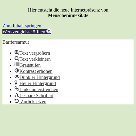
Hier entsteht die neue Internetpräsenz von
MenschenimExil.de
Zum Inhalt springen
Werkzeugleiste öffnen
Barrierearmut
Text vergrößern
Text verkleinern
Graustufen
Kontrast erhöhen
Dunkler Hintergrund
Heller Hintergrund
Links unterstreichen
Lesbare Schriftart
Zurücksetzen